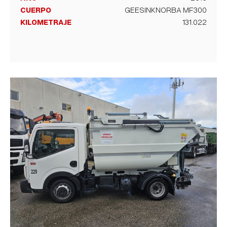
CUERPO
GEESINKNORBA MF300
KILOMETRAJE
131.022