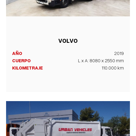
VOLVO
AÑO
2019
CUERPO
L x A: 8080 x 2550 mm
KILOMETRAJE
110.000 km