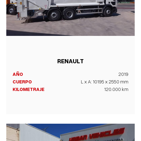
RENAULT
AÑO
2019
CUERPO
L x A: 10195 x 2550 mm
KILOMETRAJE
120.000 km