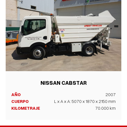
NISSAN CABSTAR
AÑO
2007
CUERPO
L x A x A: 5070 x 1870 x 2150 mm
KILOMETRAJE
70.000 km