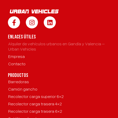
ENLACES ÚTILES
Alquiler de vehículos urbanos en Gandía y Valencia –
Urban Vehicles
Empresa
Contacto
productos
Barredoras
Camión gancho
Recolector carga superior 6×2
Recolector carga trasera 4×2
Recolector carga trasera 6×2