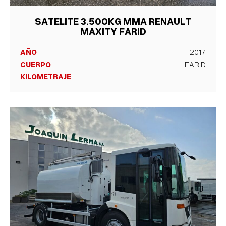
SATELITE 3.500KG MMA RENAULT
MAXITY FARID
AÑO
2017
CUERPO
FARID
KILOMETRAJE