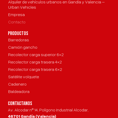
Alquiler de vehículos urbanos en Gandía y Valencia –
Urban Vehicles
Empresa
Contacto
productos
Barredoras
Camión gancho
Recolector carga superior 6×2
Recolector carga trasera 4×2
Recolector carga trasera 6×2
Satélite volquete
Cadenero
Baldeadora
CONTACTANOS
Av. Alcodar nº 14, Polígono Industrial Alcodar,
46701 Gandía (Valencia)