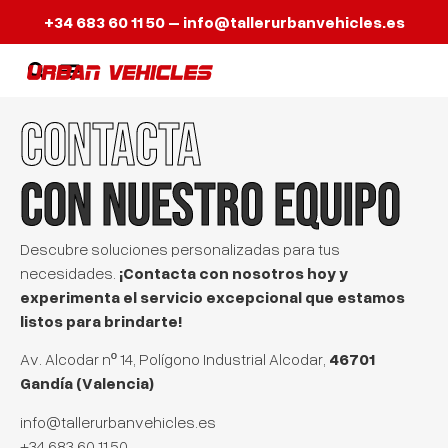
+34 683 60 11 50
–
info@tallerurbanvehicles.es
CONTACTA
CON NUESTRO EQUIPO
Descubre soluciones personalizadas para tus
¡Contacta con nosotros hoy y
necesidades.
experimenta el servicio excepcional que estamos
listos para brindarte!
46701
Av. Alcodar nº 14, Polígono Industrial Alcodar,
Gandía (Valencia)
info@tallerurbanvehicles.es
+34 683 60 11 50