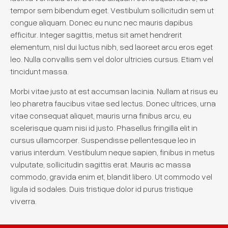
tempor sem bibendum eget. Vestibulum sollicitudin sem ut
congue aliquam. Donec eu nunc nec mauris dapibus
efficitur. Integer sagittis, metus sit amet hendrerit
elementum, nisl dui luctus nibh, sed laoreet arcu eros eget
leo. Nulla convallis sem vel dolor ultricies cursus. Etiam vel
tincidunt massa.
Morbi vitae justo at est accumsan lacinia. Nullam at risus eu
leo pharetra faucibus vitae sed lectus. Donec ultrices, urna
vitae consequat aliquet, mauris urna finibus arcu, eu
scelerisque quam nisi id justo. Phasellus fringilla elit in
cursus ullamcorper. Suspendisse pellentesque leo in
varius interdum. Vestibulum neque sapien, finibus in metus
vulputate, sollicitudin sagittis erat. Mauris ac massa
commodo, gravida enim et, blandit libero. Ut commodo vel
ligula id sodales. Duis tristique dolor id purus tristique
viverra.