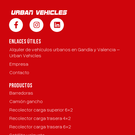
ENLACES ÚTILES
Alquiler de vehículos urbanos en Gandía y Valencia –
Urban Vehicles
Empresa
Contacto
productos
Barredoras
Camión gancho
Recolector carga superior 6×2
Recolector carga trasera 4×2
Recolector carga trasera 6×2
Satélite volquete